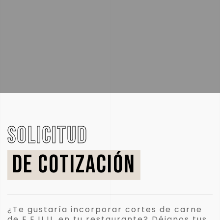
solicitud
DE COTIZACIÓN
¿Te gustaría incorporar cortes de carne
de E.E.U.U. en tu restaurante? Déjanos tus