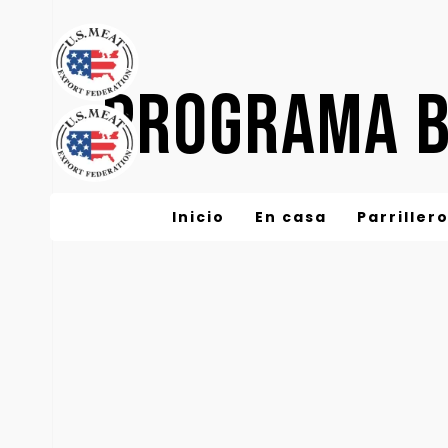
PROGRAMA B
Inicio
En casa
Parriller