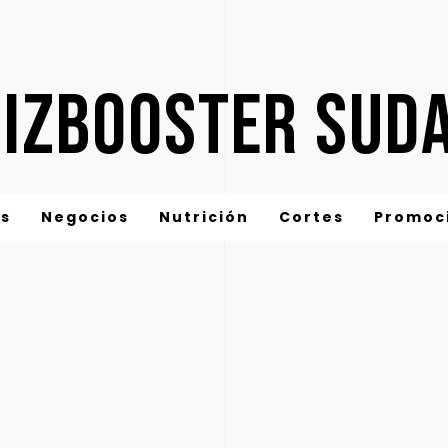
IZBOOSTER SUD
os
Negocios
Nutrición
Cortes
Promoc