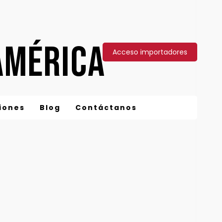
AMÉRICA
Acceso importadores
iones
Blog
Contáctanos